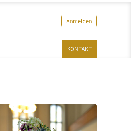
Anmelden
ÜBER UNS
English
KONTAKT