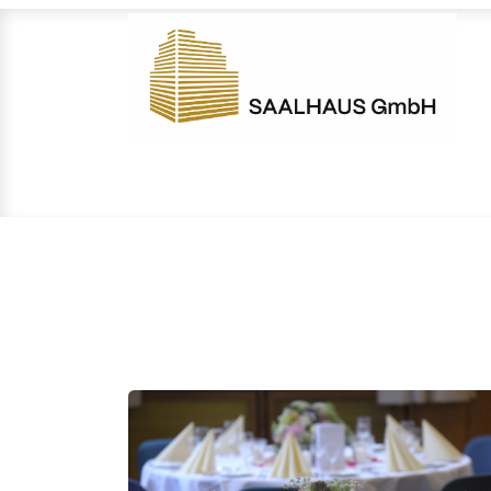
HOME
SÄLE
ANLÄSSE